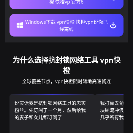
橙 快橙vp 官方6
Windows下载 vpn快橙 快橙vpn说你已
经离线
为什么选择抗封锁网络工具 vpn快
橙
全球覆盖节点，vpn快橙随时随地高速畅连
说实话我是抗封锁网络工具的忠实
我打算去葡萄
粉丝。先订阅了一个月，然后给我
块尾流冲浪板.
的妻子和女儿都订阅了
几乎所有我需