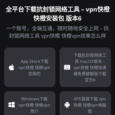
全平台下载抗封锁网络工具 – vpn快橙
快橙安装包 版本6
一个账号，全端互通，随时随地安全上网 – 抗
封锁网络工具 vpn快橙 快橙vpn效果怎么样
下载抗封锁网络工
App Store下载
具 macOS版本 –
vpn快橙 快橙vpn
vpn快橙 快橙加速
官网的
器免费破解版下载
官方6
Windows下载
APK直接下载 vpn
vpn快橙 快橙vpn
快橙 快橙vpn电脑
简介
版