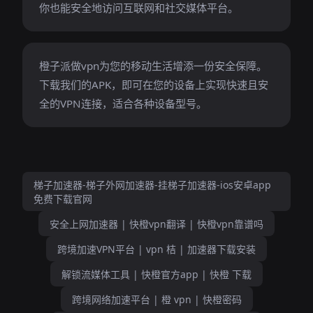
你也能安全地访问互联网和社交媒体平台。
橙子派做vpn为您的移动生活增添一份安全保障。
下载我们的APK，即可在您的设备上实现快速且安
全的VPN连接，适合各种设备型号。
梯子加速器-梯子外网加速器-挂梯子加速器-ios安卓app
免费下载官网
安全上网加速器 | 快橙vpn翻译 | 快橙vpn靠谱吗
跨境加速VPN平台 | vpn 桔 | 加速器下载安装
解锁流媒体工具 | 快橙官方app | 快橙 下载
跨境网络加速平台 | 橙 vpn | 快橙密码